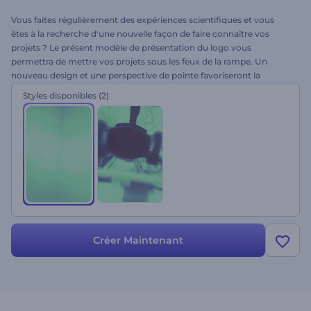
Vous faites régulièrement des expériences scientifiques et vous
êtes à la recherche d'une nouvelle façon de faire connaître vos
projets ? Le présent modèle de présentation du logo vous
permettra de mettre vos projets sous les feux de la rampe. Un
nouveau design et une perspective de pointe favoriseront la
réussite de vos projets. Idéal pour les intros, les outros, les sites web
Styles disponibles
(2)
scientifiques, les projets biologiques et médicaux. Obtenez une
nouvelle vidéo en seulement quelques minutes.
Créer Maintenant