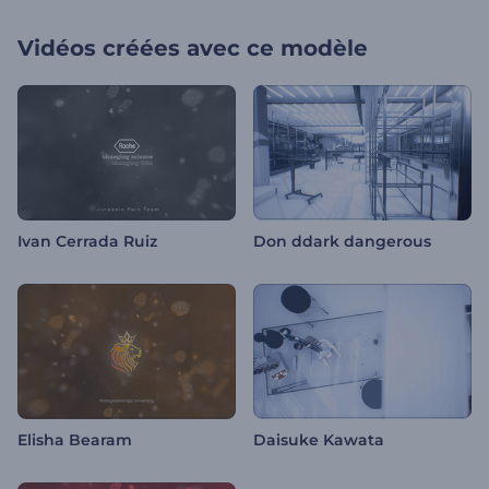
Vidéos créées avec ce modèle
Ivan Cerrada Ruiz
Don ddark dangerous
Elisha Bearam
Daisuke Kawata