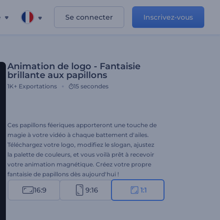
e
Se connecter
Inscrivez-vous
Animation de logo - Fantaisie
brillante aux papillons
1K+
Exportations
15 secondes
Ces papillons féeriques apporteront une touche de
magie à votre vidéo à chaque battement d'ailes.
Téléchargez votre logo, modifiez le slogan, ajustez
la palette de couleurs, et vous voilà prêt à recevoir
votre animation magnétique. Créez votre propre
fantaisie de papillons dès aujourd'hui !
16:9
9:16
1:1