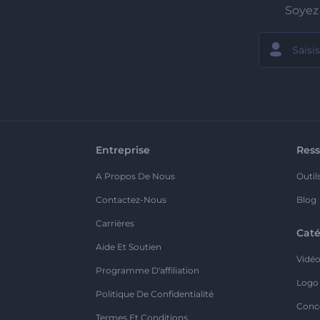
Soyez 
Entreprise
Ress
A Propos De Nous
Outil
Contactez-Nous
Blog
Carrières
Caté
Aide Et Soutien
Vidé
Programme D'affiliation
Logo
Politique De Confidentialité
Conc
Termes Et Conditions