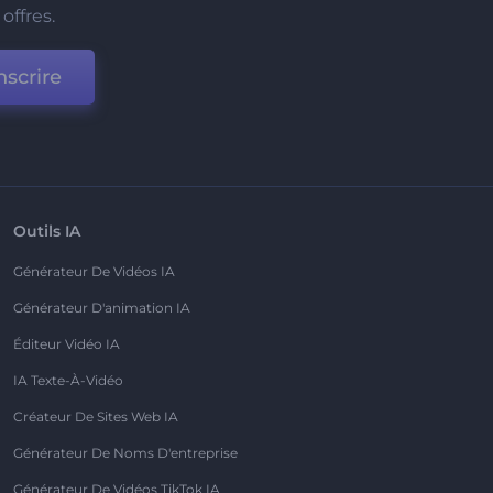
offres.
nscrire
Outils IA
Générateur De Vidéos IA
Générateur D'animation IA
Éditeur Vidéo IA
IA Texte-À-Vidéo
Créateur De Sites Web IA
Générateur De Noms D'entreprise
Générateur De Vidéos TikTok IA