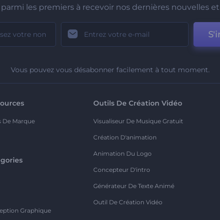
parmi les premiers à recevoir nos dernières nouvelles et 
S'i
Vous pouvez vous désabonner facilement à tout moment.
ources
Outils De Création Vidéo
s De Marque
Visualiseur De Musique Gratuit
Création D'animation
Animation Du Logo
gories
Concepteur D'intro
o
Générateur De Texte Animé
Outil De Création Vidéo
eption Graphique