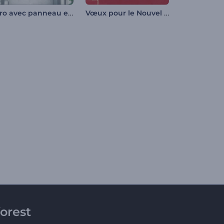
Intro avec panneau en verre
Vœux pour le Nouvel An chinois
orest