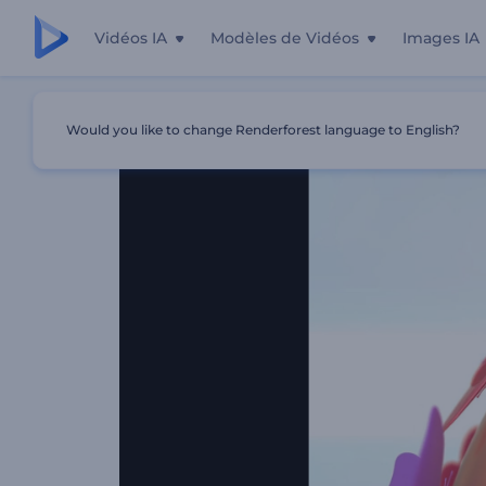
Vidéos IA
Modèles de Vidéos
Images IA
Accueil
Modèles
Animation De Logo - Fantaisie Brillan
Would you like to change Renderforest language to English?