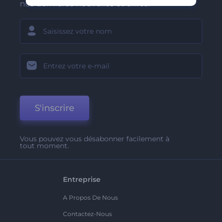
nos dernières nouvelles et offres.
S'inscrire
Vous pouvez vous désabonner facilement à
tout moment.
Entreprise
A Propos De Nous
Contactez-Nous