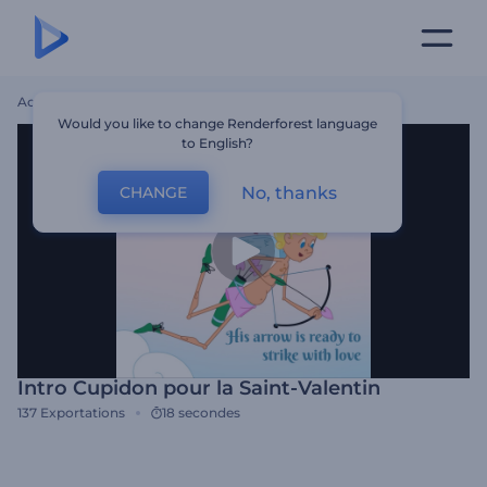
Accueil
Modèles
Intro Cupidon Pour La Saint-Valentin
Would you like to change Renderforest language
to English?
No, thanks
CHANGE
Intro Cupidon pour la Saint-Valentin
137
Exportations
18 secondes