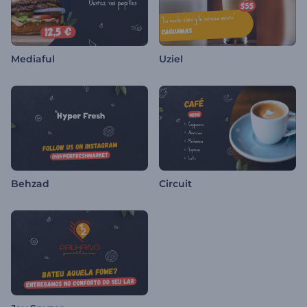
Mediaful
Uziel
Behzad
Circuit