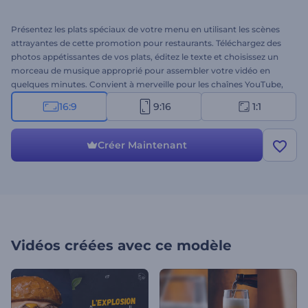
Présentez les plats spéciaux de votre menu en utilisant les scènes
attrayantes de cette promotion pour restaurants. Téléchargez des
photos appétissantes de vos plats, éditez le texte et choisissez un
morceau de musique approprié pour assembler votre vidéo en
quelques minutes. Convient à merveille pour les chaînes YouTube,
les profils de réseaux sociaux, les sites web, etc. Créez votre promo
16:9
9:16
1:1
dès aujourd'hui !
Créer Maintenant
Vidéos créées avec ce modèle