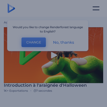
Accueil
Modèles
Introduction À L'araignée D'Halloween
Would you like to change Renderforest language
to English?
No, thanks
CHANGE
Introduction à l'araignée d'Halloween
1K+
Exportations
7 secondes