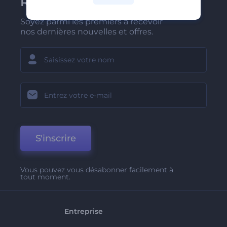
Renderforest
Soyez parmi les premiers à recevoir
nos dernières nouvelles et offres.
S'inscrire
Vous pouvez vous désabonner facilement à
tout moment.
Entreprise