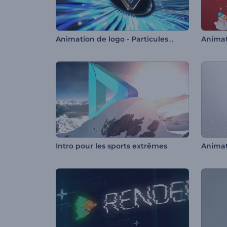
Animation de logo - Particules cinétiques
Intro pour les sports extrêmes