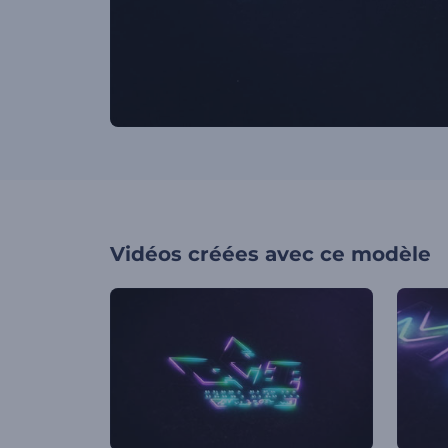
Vidéos créées avec ce modèle