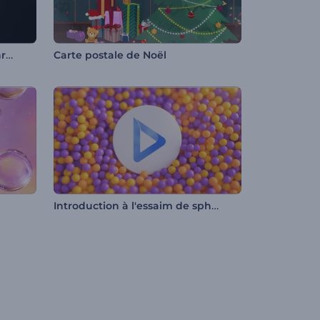
Animation de logo - Glitch chromatique
Carte postale de Noël
Introduction à l'essaim de sphères cinétiques