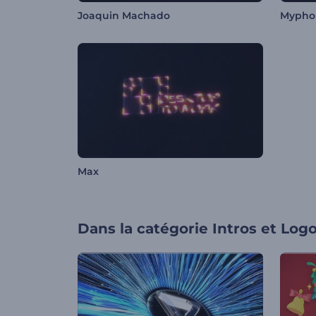
Joaquin Machado
Mypho
Max
Dans la catégorie
Intros et Log