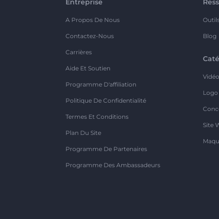
Entreprise
Ress
A Propos De Nous
Outil
Contactez-Nous
Blog
Carrières
Caté
Aide Et Soutien
Vidé
Programme D'affiliation
Logo
Politique De Confidentialité
Conc
Termes Et Conditions
Site 
Plan Du Site
Maqu
Programme De Partenaires
Programme Des Ambassadeurs