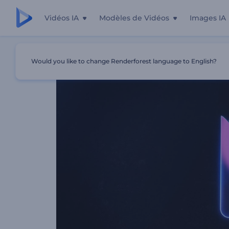
Vidéos IA
Modèles de Vidéos
Images IA
Accueil
Modèles
Intro Aux Contours Néon
Would you like to change Renderforest language to English?