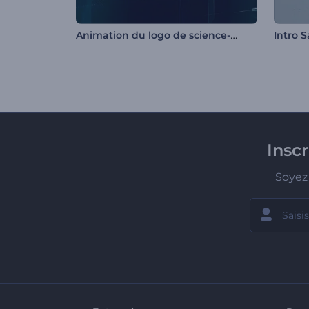
Animation du logo de science-fiction
Intro S
Insc
Soyez 