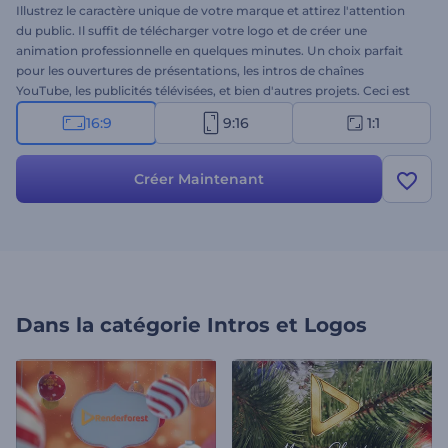
Illustrez le caractère unique de votre marque et attirez l'attention
du public. Il suffit de télécharger votre logo et de créer une
animation professionnelle en quelques minutes. Un choix parfait
pour les ouvertures de présentations, les intros de chaînes
YouTube, les publicités télévisées, et bien d'autres projets. Ceci est
votre chance de devancer la concurrence avec un nom de marque
16:9
9:16
1:1
à la hauteur de l'unicité de son style. Faites-en l'essai dès
maintenant !
Créer Maintenant
Dans la catégorie
Intros et Logos