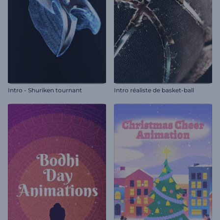
Intro - Shuriken tournant
Intro réaliste de basket-ball