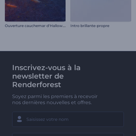
O
uverture cauchemar d'Halloween
Intro brillante-propre
Inscrivez-vous à la
newsletter de
Renderforest
Soyez parmi les premiers à recevoir
nos dernières nouvelles et offres.