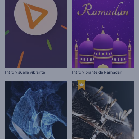
Intro visuelle vibrante
Intro vibrante de Ramadan