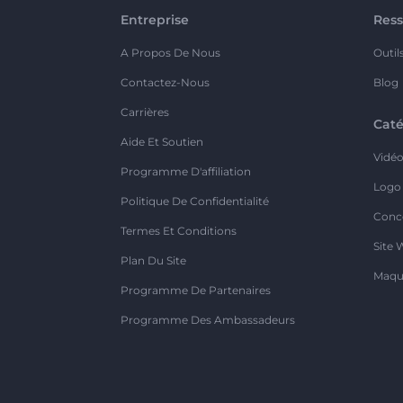
Entreprise
Ress
A Propos De Nous
Outil
Contactez-Nous
Blog
Carrières
Caté
Aide Et Soutien
Vidé
Programme D'affiliation
Logo
Politique De Confidentialité
Conc
Termes Et Conditions
Site 
Plan Du Site
Maqu
Programme De Partenaires
Programme Des Ambassadeurs