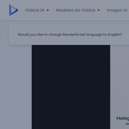
Vidéos IA
Modèles de Vidéos
Images IA
Accueil
Modèles
Révélation Du Logo Holographique
Would you like to change Renderforest language to English?