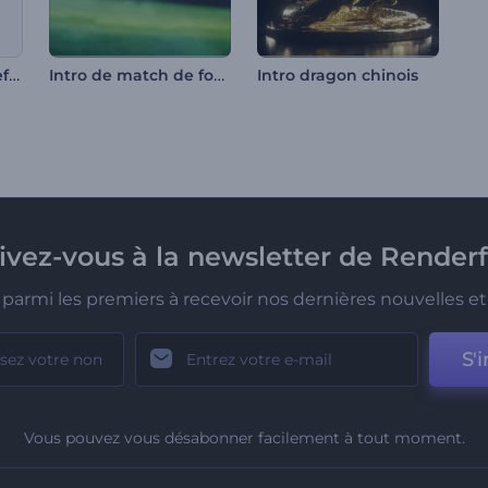
Révélation de logo effet verre liquide
Intro de match de football
Intro dragon chinois
rivez-vous à la newsletter de Renderf
parmi les premiers à recevoir nos dernières nouvelles et 
S'i
Vous pouvez vous désabonner facilement à tout moment.