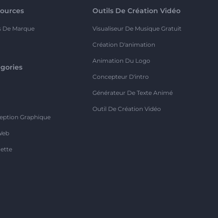
ources
Outils De Création Vidéo
s De Marque
Visualiseur De Musique Gratuit
Création D'animation
Animation Du Logo
gories
Concepteur D'intro
o
Générateur De Texte Animé
Outil De Création Vidéo
eption Graphique
Web
ette