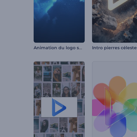
Animation du logo sur le globe numérique
Intro pierres céleste