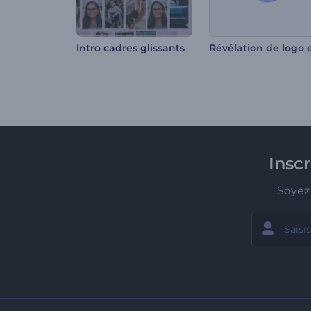
Intro cadres glissants
Insc
Soyez 