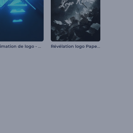
Animation de logo - Séisme en néon
Révélation logo Paper Storm