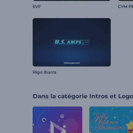
EVF
CYM P
Rigo Ibarra
Dans la catégorie
Intros et Log