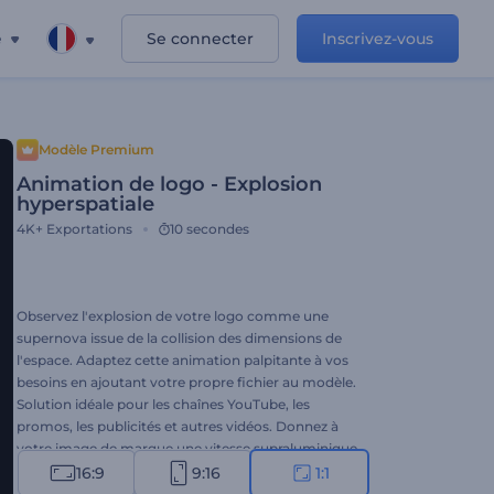
e
Se connecter
Inscrivez-vous
Modèle Premium
Animation de logo - Explosion
hyperspatiale
4K+
Exportations
10 secondes
Observez l'explosion de votre logo comme une
supernova issue de la collision des dimensions de
l'espace. Adaptez cette animation palpitante à vos
besoins en ajoutant votre propre fichier au modèle.
Solution idéale pour les chaînes YouTube, les
promos, les publicités et autres vidéos. Donnez à
votre image de marque une vitesse supraluminique
grâce à l’animation de logo "Explosion
16:9
9:16
1:1
hyperspatiale". À vous d’essayer !