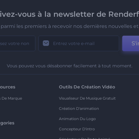
rivez-vous à la newsletter de Renderf
parmi les premiers à recevoir nos dernières nouvelles et 
S'i
Vous pouvez vous désabonner facilement à tout moment.
ources
Outils De Création Vidéo
s De Marque
Visualiseur De Musique Gratuit
Création D'animation
Animation Du Logo
gories
Concepteur D'intro
o