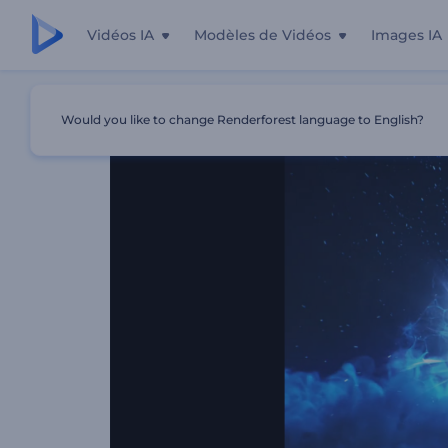
Vidéos IA
Modèles de Vidéos
Images IA
Accueil
Modèles
Animation De Logo - Explosion Hypers
Would you like to change Renderforest language to English?