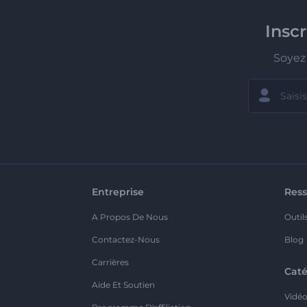
Insc
Soyez 
Entreprise
Ress
A Propos De Nous
Outil
Contactez-Nous
Blog
Carrières
Caté
Aide Et Soutien
Vidé