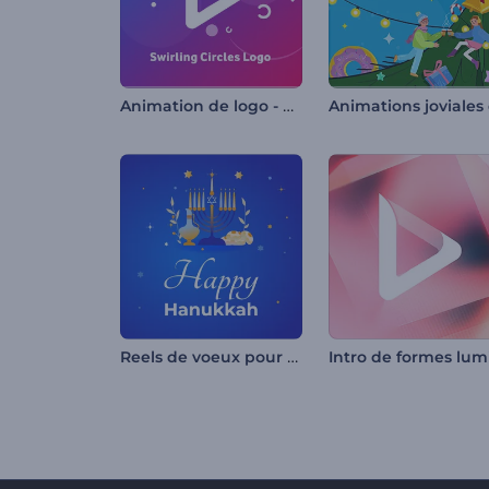
Animation de logo - Cercles tournants
Reels de voeux pour Hanukah