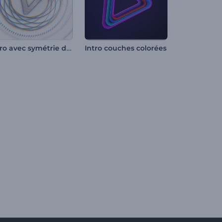
Intro avec symétrie de formes
Intro couches colorées