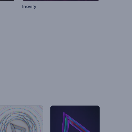
Inovify