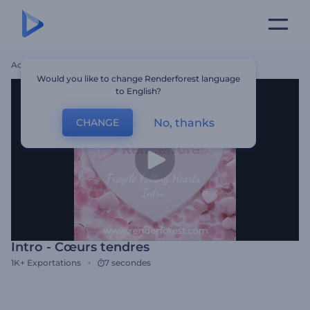
Accueil
Modèles
Intro - Cœurs Tendres
Would you like to change Renderforest language
to English?
No, thanks
CHANGE
Intro - Cœurs tendres
1K+
Exportations
7 secondes