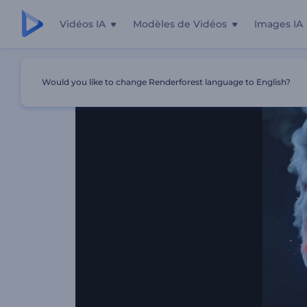
Vidéos IA
Modèles de Vidéos
Images IA
Accueil
Modèles
Animation Enflammée Du Logo
Would you like to change Renderforest language to English?