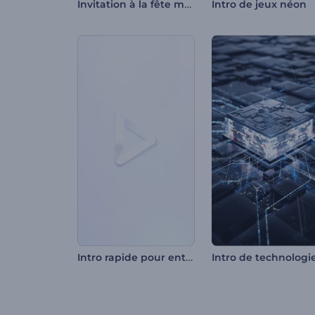
Invitation à la fête magique d'Halloween
Intro de jeux néon
Intro rapide pour entreprises