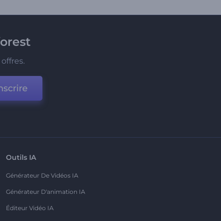
orest
offres.
nscrire
Outils IA
Générateur De Vidéos IA
Générateur D'animation IA
Éditeur Vidéo IA