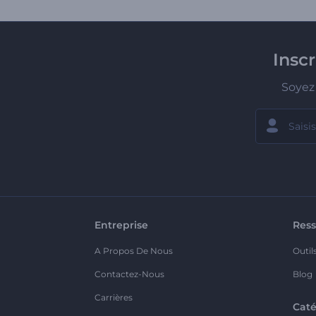
Insc
Soyez 
Entreprise
Ress
A Propos De Nous
Outil
Contactez-Nous
Blog
Carrières
Caté