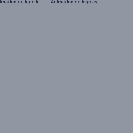
Animation du logo infernale
Animation de logo avec montgolfière