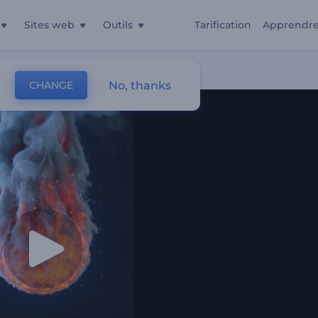
Sites web
Outils
Tarification
Apprendr
No, thanks
CHANGE