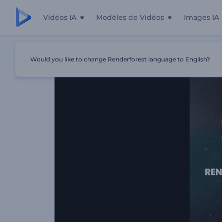
Vidéos IA
Modèles de Vidéos
Images IA
Accueil
Modèles
Ouverture Nostalgique Glitch
Would you like to change Renderforest language to English?