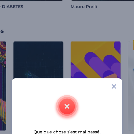
R DIABETES
Mauro Prelli
os
Quelque chose s՛est mal passé.