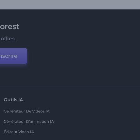
orest
offres.
nscrire
Outils IA
Générateur De Vidéos IA
Générateur D'animation IA
Éditeur Vidéo IA