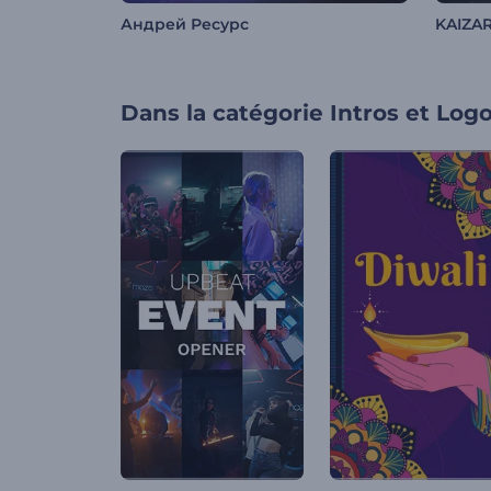
Андрей Ресурс
KAIZA
Dans la catégorie
Intros et Log