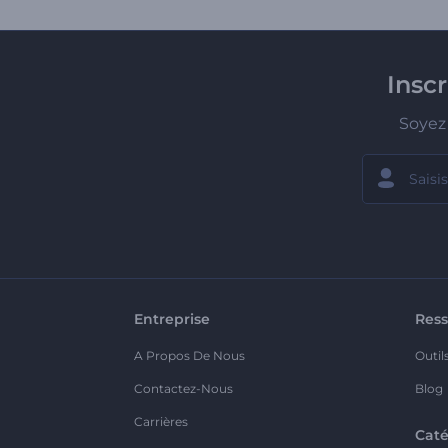
Insc
Soyez 
Entreprise
Ress
A Propos De Nous
Outil
Contactez-Nous
Blog
Carrières
Caté