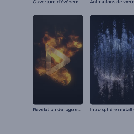
Ouverture d'événement enjoué
Révélation de logo en flammes