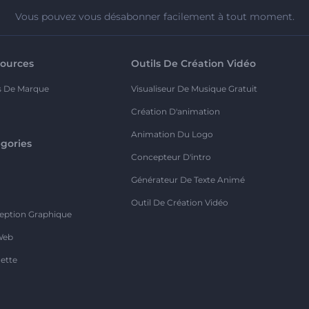
Vous pouvez vous désabonner facilement à tout moment.
ources
Outils De Création Vidéo
s De Marque
Visualiseur De Musique Gratuit
Création D'animation
Animation Du Logo
gories
Concepteur D'intro
o
Générateur De Texte Animé
Outil De Création Vidéo
eption Graphique
Web
ette