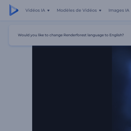
Vidéos IA
Modèles de Vidéos
Images IA
Accueil
Modèles
Animation De Logo - Néons Lumineu
Would you like to change Renderforest language to English?