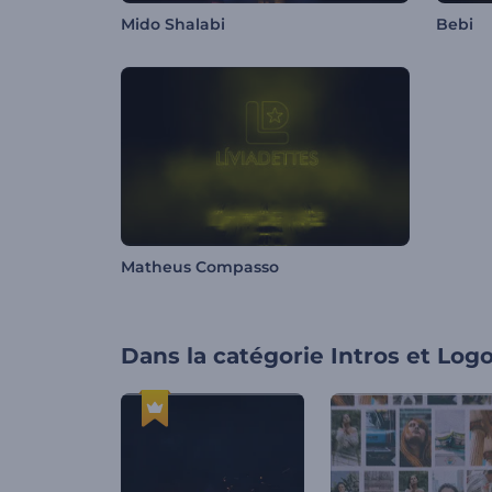
Mido Shalabi
Bebi
Matheus Compasso
Dans la catégorie
Intros et Log