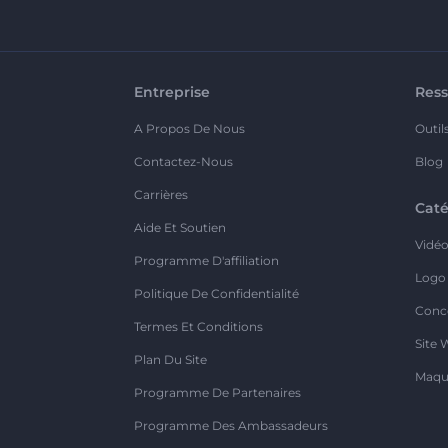
Entreprise
Ress
A Propos De Nous
Outil
Contactez-Nous
Blog
Carrières
Caté
Aide Et Soutien
Vidé
Programme D'affiliation
Logo
Politique De Confidentialité
Conc
Termes Et Conditions
Site 
Plan Du Site
Maqu
Programme De Partenaires
Programme Des Ambassadeurs