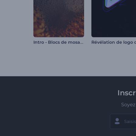
Intro - Blocs de mosaïque
Insc
Soyez 