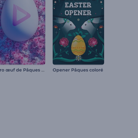
Intro œuf de Pâques fleuri
Opener Pâques coloré