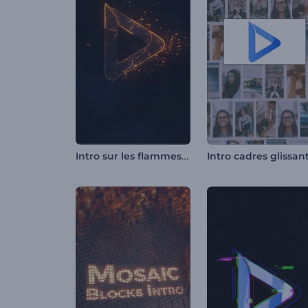
Intro sur les flammes et les particules
Intro cadres glissan