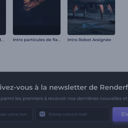
Révélation de logo dark glitch
Intro particules de flamme brillantes
Intro Robot Araignée
rivez-vous à la newsletter de Renderf
parmi les premiers à recevoir nos dernières nouvelles et 
S'i