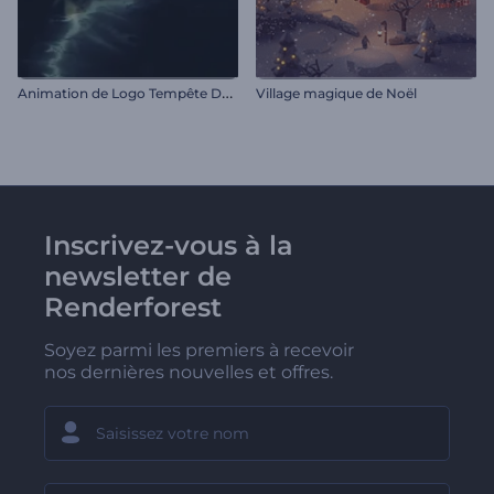
A
nimation de Logo Tempête Déchaînée
Village magique de Noël
Inscrivez-vous à la
newsletter de
Renderforest
Soyez parmi les premiers à recevoir
nos dernières nouvelles et offres.