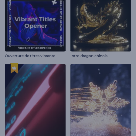
Ouverture de titres vibrante
Intro dragon chinois