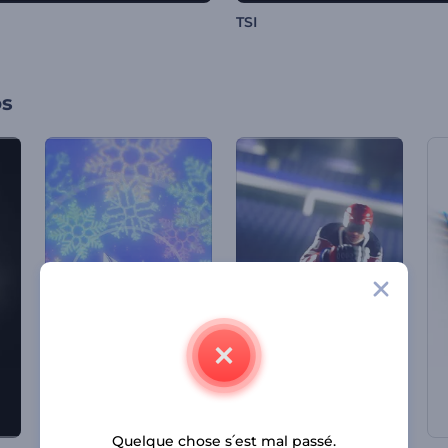
TSI
os
Quelque chose s՛est mal passé.