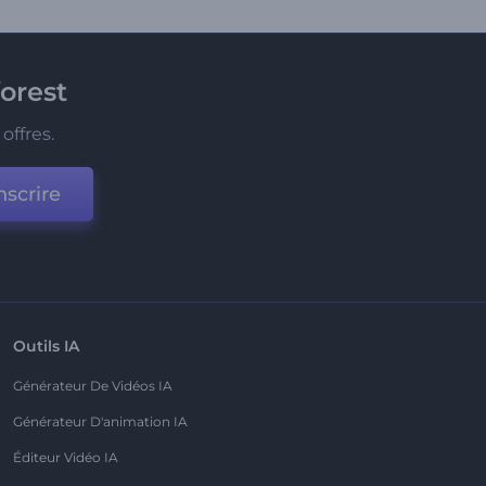
orest
offres.
nscrire
Outils IA
Générateur De Vidéos IA
Générateur D'animation IA
Éditeur Vidéo IA