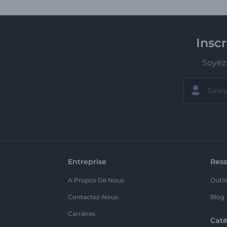
Insc
Soyez 
Entreprise
Ress
A Propos De Nous
Outil
Contactez-Nous
Blog
Carrières
Caté