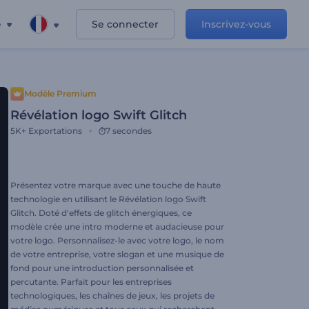
e
Se connecter
Inscrivez-vous
Modèle Premium
Révélation logo Swift Glitch
5K+
Exportations
7 secondes
Présentez votre marque avec une touche de haute
technologie en utilisant le Révélation logo Swift
Glitch. Doté d'effets de glitch énergiques, ce
modèle crée une intro moderne et audacieuse pour
votre logo. Personnalisez-le avec votre logo, le nom
de votre entreprise, votre slogan et une musique de
fond pour une introduction personnalisée et
percutante. Parfait pour les entreprises
technologiques, les chaînes de jeux, les projets de