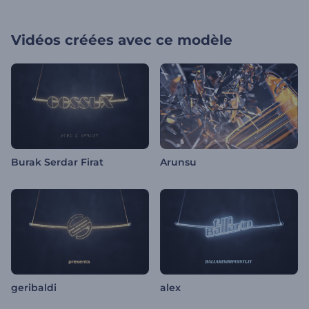
Vidéos créées avec ce modèle
Burak Serdar Firat
Arunsu
geribaldi
alex