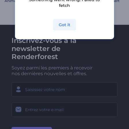
Animations joyeuses de Noël
Intros avec logo dans le désert
fetch
Got it
Inscrivez-vous à la
newsletter de
Renderforest
Soyez parmi les premiers à recevoir
nos dernières nouvelles et offres.