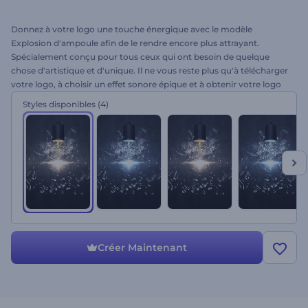
Donnez à votre logo une touche énergique avec le modèle
Explosion d'ampoule afin de le rendre encore plus attrayant.
Spécialement conçu pour tous ceux qui ont besoin de quelque
chose d'artistique et d'unique. Il ne vous reste plus qu'à télécharger
votre logo, à choisir un effet sonore épique et à obtenir votre logo
professionnel en quelques minutes ! Parfait pour les introductions
Styles disponibles
(4)
de chaînes YouTube, les présentations, les publicités télévisées, les
ouvertures efficaces et bien plus encore. Allumez votre logo,
essayez ce tout nouveau modèle sans plus tarder !
Créer Maintenant