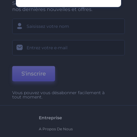
Soyez parmi les premiers à recevoir
nos dernières nouvelles et offres.
S'inscrire
Vous pouvez vous désabonner facilement à
tout moment.
Entreprise
A Propos De Nous