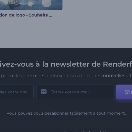
Animation de logo - Souhaits de nuage
rivez-vous à la newsletter de Renderf
parmi les premiers à recevoir nos dernières nouvelles et 
S'i
Vous pouvez vous désabonner facilement à tout moment.