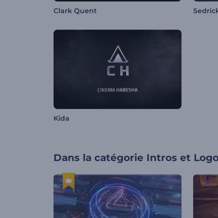
Clark Quent
Sedric
Kida
Dans la catégorie
Intros et Log