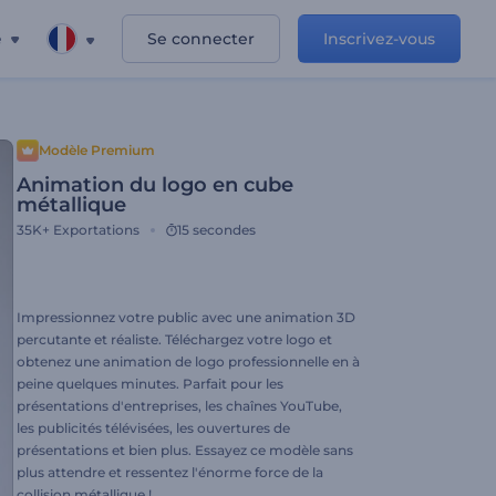
e
Se connecter
Inscrivez-vous
Modèle Premium
Animation du logo en cube
métallique
35K+
Exportations
15 secondes
Impressionnez votre public avec une animation 3D
percutante et réaliste. Téléchargez votre logo et
obtenez une animation de logo professionnelle en à
peine quelques minutes. Parfait pour les
présentations d'entreprises, les chaînes YouTube,
les publicités télévisées, les ouvertures de
présentations et bien plus. Essayez ce modèle sans
plus attendre et ressentez l'énorme force de la
collision métallique !