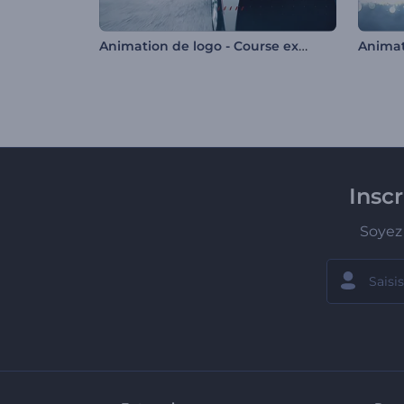
Animation de logo - Course extrême de voiture
Insc
Soyez 