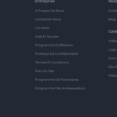
Entreprise
Ress
A Propos De Nous
Outil
Contactez-Nous
Blog
Carrières
Caté
Aide Et Soutien
Vidé
Programme D'affiliation
Logo
Politique De Confidentialité
Conc
Termes Et Conditions
Site 
Plan Du Site
Maqu
Programme De Partenaires
Programme Des Ambassadeurs