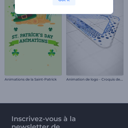
A
nimation de logo - Croquis de l'hexagone
Animations de la Saint-Patrick
Inscrivez-vous à la
newsletter de