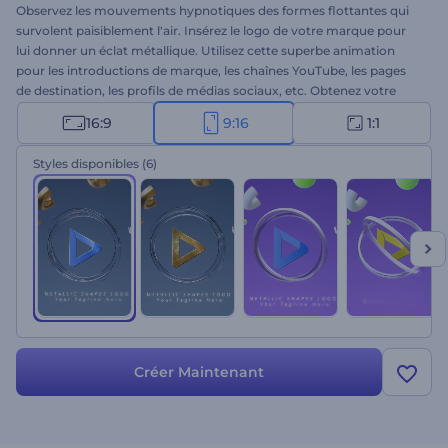
Observez les mouvements hypnotiques des formes flottantes qui
survolent paisiblement l'air. Insérez le logo de votre marque pour
lui donner un éclat métallique. Utilisez cette superbe animation
pour les introductions de marque, les chaînes YouTube, les pages
de destination, les profils de médias sociaux, etc. Obtenez votre
propre animation de logo exquise dès aujourd'hui !
16:9
9:16
1:1
Styles disponibles
(6)
Créer Maintenant