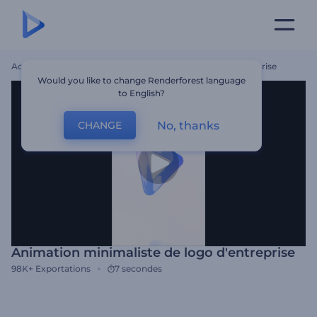
Accueil
Modèles
Animation Minimaliste De Logo D'entreprise
Would you like to change Renderforest language
to English?
No, thanks
CHANGE
Animation minimaliste de logo d'entreprise
98K+
Exportations
7 secondes