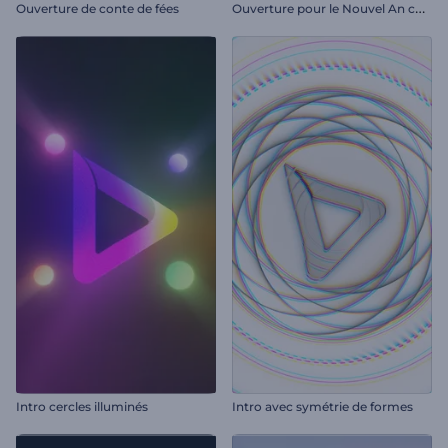
O
uverture pour le Nouvel An chinois
Ouverture de conte de fées
Intro cercles illuminés
Intro avec symétrie de formes