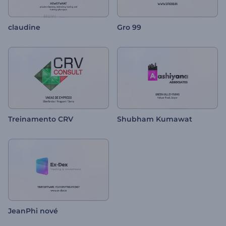
claudine
Gro 99
Treinamento CRV
Shubham Kumawat
JeanPhi nové