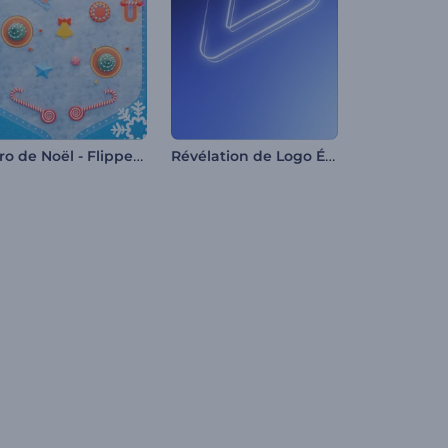
Intro de Noël - Flipper festif
Révélation de Logo Éclat de Lumière