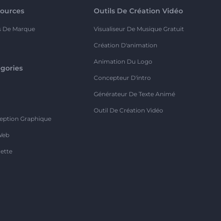
ources
Outils De Création Vidéo
s De Marque
Visualiseur De Musique Gratuit
Création D'animation
Animation Du Logo
gories
Concepteur D'intro
o
Générateur De Texte Animé
Outil De Création Vidéo
eption Graphique
Web
ette