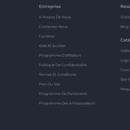
Entreprise
Ress
A Propos De Nous
Outil
Contactez-Nous
Blog
Carrières
Caté
Aide Et Soutien
Vidé
Programme D'affiliation
Logo
Politique De Confidentialité
Conc
Termes Et Conditions
Site 
Plan Du Site
Maqu
Programme De Partenaires
Programme Des Ambassadeurs