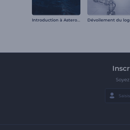
Introduction à Asteroid Crash
Insc
Soyez 