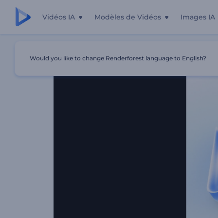
Vidéos IA
Modèles de Vidéos
Images IA
Accueil
Modèles
Révélation De Logo Minimaliste Et Bril
Would you like to change Renderforest language to English?