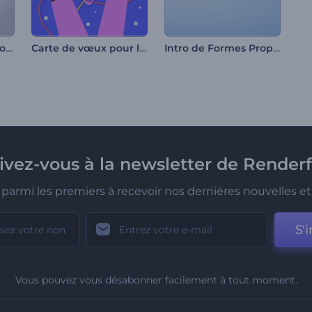
Dévoilement du logo du bras robotique
Carte de vœux pour la fête du travail
Intro de Formes Propres
rivez-vous à la newsletter de Renderf
parmi les premiers à recevoir nos dernières nouvelles et 
S'i
Vous pouvez vous désabonner facilement à tout moment.