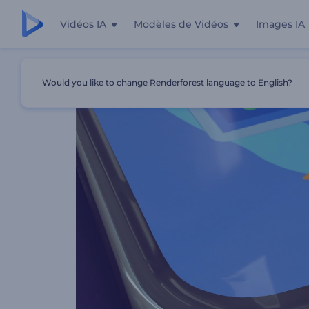
Vidéos IA
Modèles de Vidéos
Images IA
Accueil
Modèles
Kit Moderne Pour Les Applications Mo
Would you like to change Renderforest language to English?