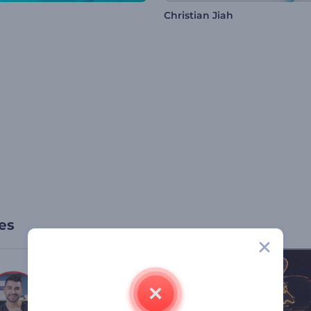
Christian Jiah
es