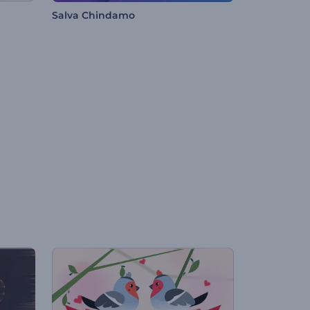
Salva Chindamo