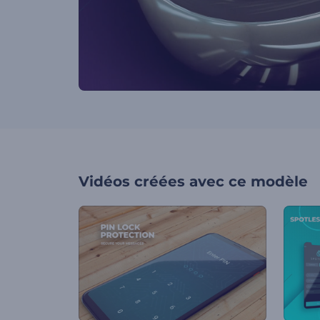
Vidéos créées avec ce modèle