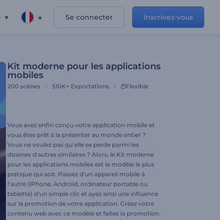
e
Se connecter
Inscrivez-vous
Kit moderne pour les applications
mobiles
200
scènes
510K+
Exportations
Flexible
Vous avez enfin conçu votre application mobile et
vous êtes prêt à la présenter au monde entier ?
Vous ne voulez pas qu'elle se perde parmi les
dizaines d'autres similaires ? Alors, le Kit moderne
pour les applications mobiles est le modèle le plus
pratique qui soit. Passez d'un appareil mobile à
l'autre (iPhone, Android, ordinateur portable ou
tablette) d'un simple clic et ayez ainsi une influence
sur la promotion de votre application. Créez votre
contenu web avec ce modèle et faites la promotion