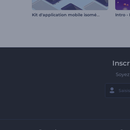
Kit d'application mobile isométrique
Insc
Soyez 