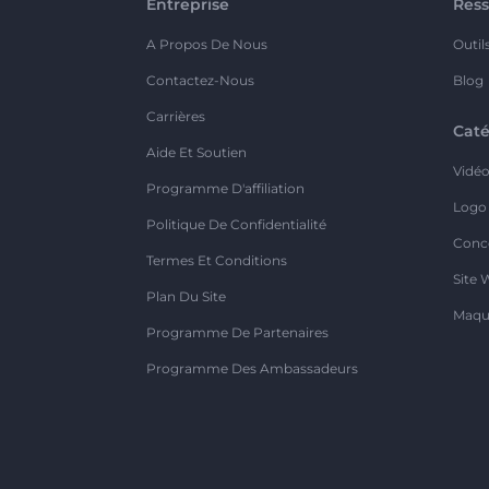
Entreprise
Ress
A Propos De Nous
Outil
Contactez-Nous
Blog
Carrières
Caté
Aide Et Soutien
Vidé
Programme D'affiliation
Logo
Politique De Confidentialité
Conc
Termes Et Conditions
Site 
Plan Du Site
Maqu
Programme De Partenaires
Programme Des Ambassadeurs