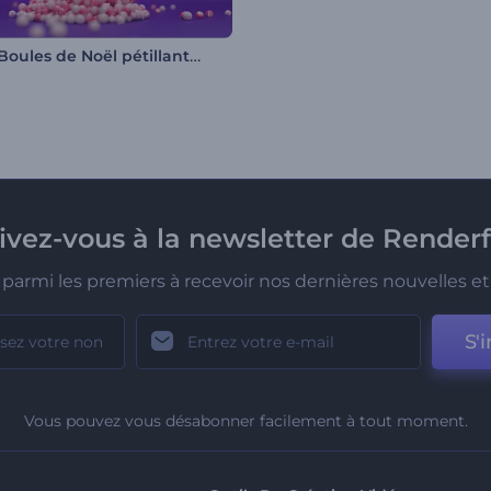
Intro - Boules de Noël pétillantes
rivez-vous à la newsletter de Renderf
parmi les premiers à recevoir nos dernières nouvelles et 
S'i
Vous pouvez vous désabonner facilement à tout moment.