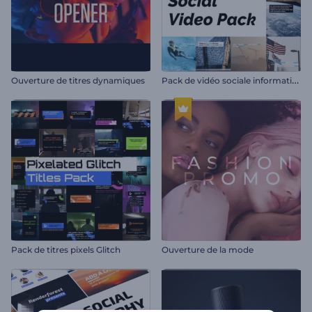
P
ack de vidéo sociale informative
Ouverture de titres dynamiques
Pack de titres pixels Glitch
Ouverture de la mode