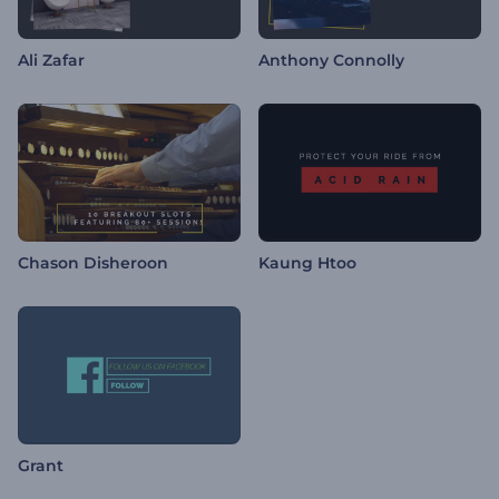
Ali Zafar
Anthony Connolly
Chason Disheroon
Kaung Htoo
Grant