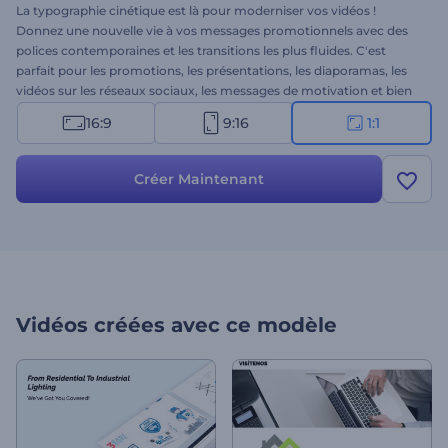
La typographie cinétique est là pour moderniser vos vidéos !
Donnez une nouvelle vie à vos messages promotionnels avec des
polices contemporaines et les transitions les plus fluides. C'est
parfait pour les promotions, les présentations, les diaporamas, les
vidéos sur les réseaux sociaux, les messages de motivation et bien
plus encore. Allez-y et faites entendre votre voix avec notre Pack de
16:9
9:16
1:1
typographie tendance. Essayez-le dès maintenant !
Créer Maintenant
Vidéos créées avec ce modèle