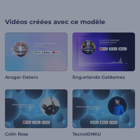
Vidéos créées avec ce modèle
Ansgar Deters
Eng.orlando Galdamez
Colin Ross
TecnoIDNKU