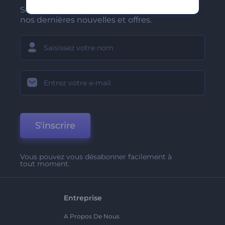
Soyez parmi les premiers à recevoir
nos dernières nouvelles et offres.
S'inscrire
Vous pouvez vous désabonner facilement à
tout moment.
Entreprise
A Propos De Nous