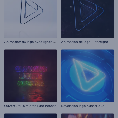
A
nimation du logo avec lignes claires
Animation de logo - Starflight
Ouverture Lumières Lumineuses
Révélation logo numérique