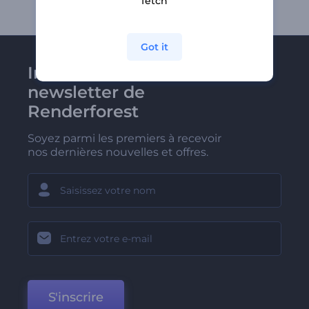
fetch
Got it
Inscrivez-vous à la
newsletter de
Renderforest
Soyez parmi les premiers à recevoir
nos dernières nouvelles et offres.
S'inscrire