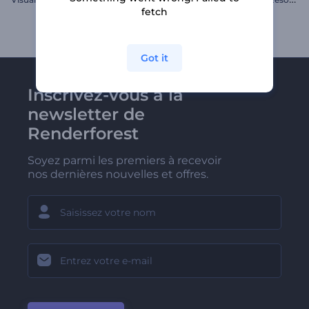
fetch
Got it
Inscrivez-vous à la
newsletter de
Renderforest
Soyez parmi les premiers à recevoir
nos dernières nouvelles et offres.