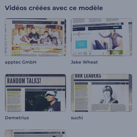
Vidéos créées avec ce modèle
apptec GmbH
Jake Wheat
Demetrius
suchi