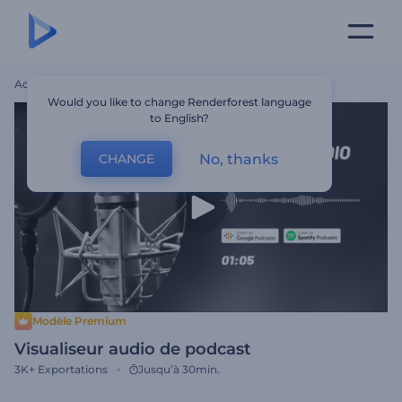
Accueil
Modèles
Visualiseur Audio De Podcast
Would you like to change Renderforest language
to English?
No, thanks
CHANGE
Modèle Premium
Visualiseur audio de podcast
3K+
Exportations
Jusqu’à 30min.