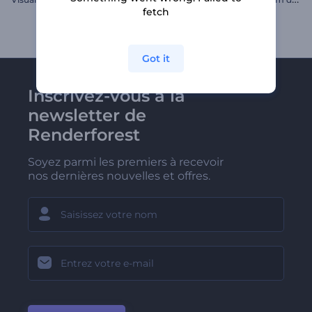
fetch
Got it
Inscrivez-vous à la
newsletter de
Renderforest
Soyez parmi les premiers à recevoir
nos dernières nouvelles et offres.