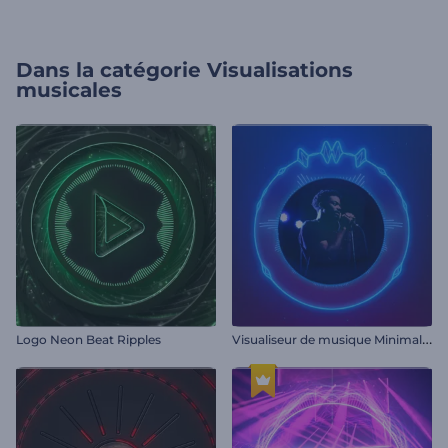
Dans la catégorie
Visualisations
musicales
V
isualiseur de musique Minimal Beats
Logo Neon Beat Ripples