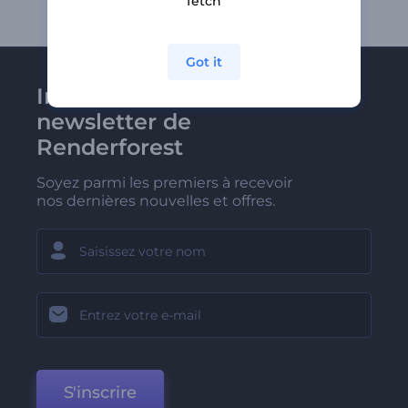
fetch
Got it
Inscrivez-vous à la
newsletter de
Renderforest
Soyez parmi les premiers à recevoir
nos dernières nouvelles et offres.
S'inscrire