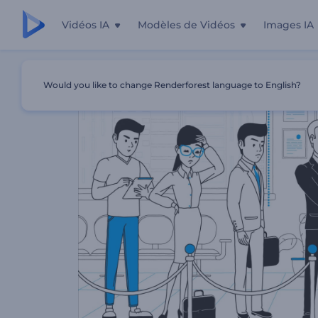
Vidéos IA
Modèles de Vidéos
Images IA
Accueil
Modèles
5 Façons De Réduire Le Stress
Would you like to change Renderforest language to English?