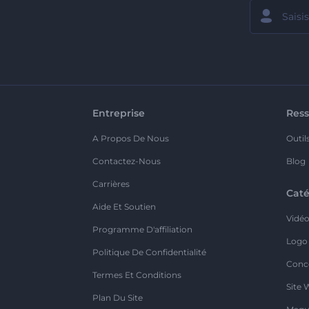
Entreprise
Ress
A Propos De Nous
Outil
Contactez-Nous
Blog
Carrières
Caté
Aide Et Soutien
Vidé
Programme D'affiliation
Logo
Politique De Confidentialité
Conc
Termes Et Conditions
Site 
Plan Du Site