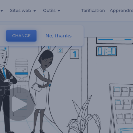
Sites web
Outils
Tarification
Apprendr
No, thanks
CHANGE