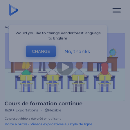
Accueil
Modèles
Cours De Formation Continue
Would you like to change Renderforest language
to English?
No, thanks
CHANGE
Cours de formation continue
162K+
Exportations
Flexible
Ce preset vidéo a été créé en utilisant
Boîte à outils - Vidéos explicatives au style de ligne