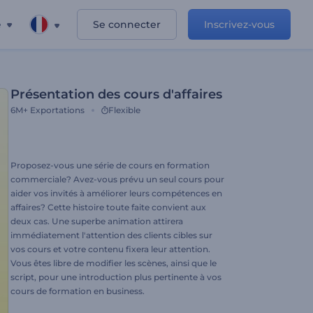
e
Se connecter
Inscrivez-vous
Présentation des cours d'affaires
6M+
Exportations
Flexible
Proposez-vous une série de cours en formation
commerciale? Avez-vous prévu un seul cours pour
aider vos invités à améliorer leurs compétences en
affaires? Cette histoire toute faite convient aux
deux cas. Une superbe animation attirera
immédiatement l'attention des clients cibles sur
vos cours et votre contenu fixera leur attention.
Vous êtes libre de modifier les scènes, ainsi que le
script, pour une introduction plus pertinente à vos
cours de formation en business.