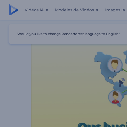
Vidéos IA
Modèles de Vidéos
Images IA
Accueil
Modèles
Présentation Des Cours D'affaires
Would you like to change Renderforest language to English?