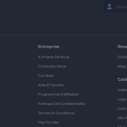
Entreprise
Ress
A Propos De Nous
Outil
Contactez-Nous
Blog
Carrières
Caté
Aide Et Soutien
Vidé
Programme D'affiliation
Logo
Politique De Confidentialité
Conc
Termes Et Conditions
Site 
Plan Du Site