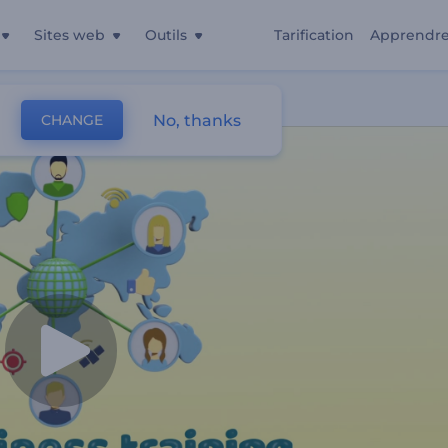
Sites web
Outils
Tarification
Apprendr
No, thanks
CHANGE