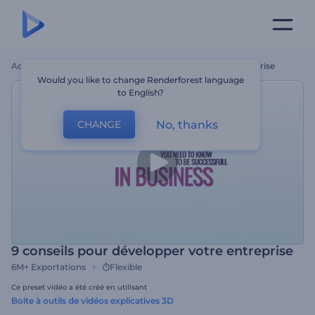
Accueil
Modèles
9 Conseils Pour Développer Votre Entreprise
Would you like to change Renderforest language
to English?
No, thanks
CHANGE
9 conseils pour développer votre entreprise
6M+
Exportations
Flexible
Ce preset vidéo a été créé en utilisant
Boîte à outils de vidéos explicatives 3D