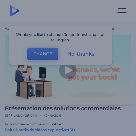
Accueil
Modèles
Présentation Des Solutions Commerciales
Would you like to change Renderforest language
to English?
No, thanks
CHANGE
Présentation des solutions commerciales
6M+
Exportations
Flexible
Ce preset vidéo a été créé en utilisant
Boîte à outils de vidéos explicatives 3D