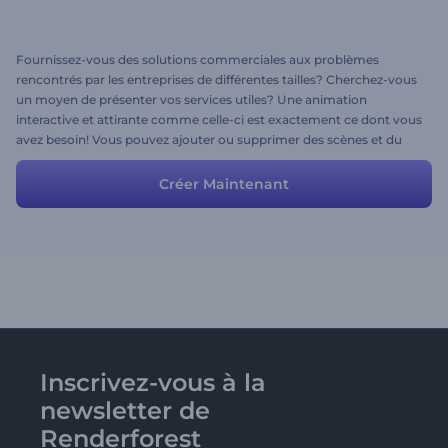
Fournissez-vous des solutions commerciales aux problèmes
rencontrés par les entreprises de différentes tailles? Cherchez-vous
un moyen de présenter vos services utiles? Une animation
interactive et attirante comme celle-ci est exactement ce dont vous
avez besoin! Vous pouvez ajouter ou supprimer des scènes et du
texte, télécharger vos fichiers multimédia pour créer une vidéo plus
personnalisée.
Créer Maintenant
Inscrivez-vous à la
newsletter de
Renderforest