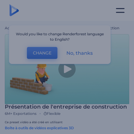
Accueil
Modèles
Présentation De L'entreprise De Construction
Would you like to change Renderforest language
to English?
No, thanks
CHANGE
Présentation de l'entreprise de construction
6M+
Exportations
Flexible
Ce preset vidéo a été créé en utilisant
Boîte à outils de vidéos explicatives 3D