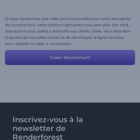
Si vous recherchez une vidéo promotionnelle pour votre entreprise
de construction, cette histoire captivante vous sera utile. Son récit
intéressant vous aidera à atteindre vos clients cibles. Vous êtes libre
d'ajouter de nouvelles scènes et de développer la ligne narrative
pour adapter la vidéo à vos besoins.
Créer Maintenant
Inscrivez-vous à la
newsletter de
Renderforest