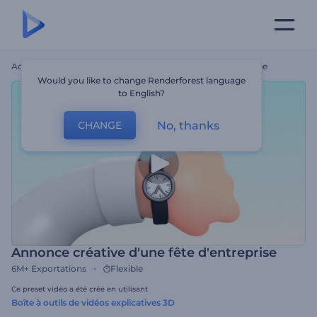
Accueil
Modèles
Annonce Créative D'une Fête D'entreprise
Would you like to change Renderforest language
to English?
No, thanks
CHANGE
Annonce créative d'une fête d'entreprise
6M+
Exportations
Flexible
Ce preset vidéo a été créé en utilisant
Boîte à outils de vidéos explicatives 3D