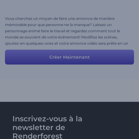
Vous cherchez un moyen de faire une annonce de manière
mémorable pour que personne ne la manque? Laissez un
personnage animé faire le travail et regardez comment tout le
monde se souvient de votre événement! Modifiez les scènes,
ajoutez-en quelques-unes et votre annonce vidéo sera prête en un
rien de temps.
Créer Maintenant
Inscrivez-vous à la
newsletter de
Renderforest