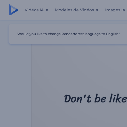
Vidéos IA
Modèles de Vidéos
Images IA
Accueil
Modèles
Présentation Du Portefeuille Numéri
Would you like to change Renderforest language to English?