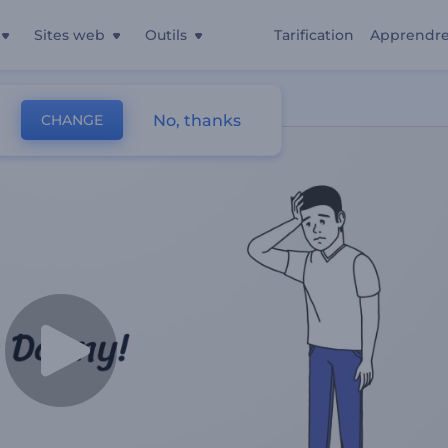
Sites web
Outils
Tarification
Apprendr
que
No, thanks
CHANGE