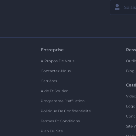
Entreprise
Ress
A Propos De Nous
Outil
Contactez-Nous
Blog
Carrières
Caté
Aide Et Soutien
Vidé
Programme D'affiliation
Logo
Politique De Confidentialité
Conc
Termes Et Conditions
Site 
Plan Du Site