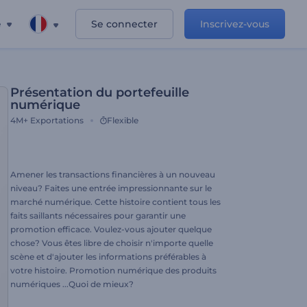
e
Se connecter
Inscrivez-vous
Présentation du portefeuille
numérique
4M+
Exportations
Flexible
Amener les transactions financières à un nouveau
niveau? Faites une entrée impressionnante sur le
marché numérique. Cette histoire contient tous les
faits saillants nécessaires pour garantir une
promotion efficace. Voulez-vous ajouter quelque
chose? Vous êtes libre de choisir n'importe quelle
scène et d'ajouter les informations préférables à
votre histoire. Promotion numérique des produits
numériques ...Quoi de mieux?