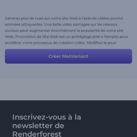
Générez plus de vues sur votre site Web à l'aide de vidéos promo
animées attrayantes. Une belle vidéo partagée sur les réseaux
sociaux peut augmenter énormément la popularité de votre site
Web. Promotion de Site Web est un préréglage prêt à l'emploi pour
accélérer votre processus de création vidéo. Modifiez-le pour
obtenir le résultat souhaité et cliquez sur aperçu.
Créer Maintenant
Inscrivez-vous à la
newsletter de
Renderforest