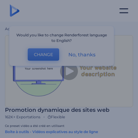
Accueil
Modèles
Promotion Dynamique Des Sites Web
Would you like to change Renderforest language
to English?
No, thanks
CHANGE
Promotion dynamique des sites web
162K+
Exportations
Flexible
Ce preset vidéo a été créé en utilisant
Boîte à outils - Vidéos explicatives au style de ligne