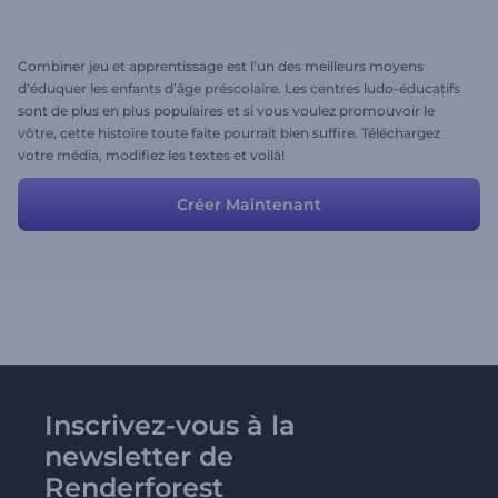
Combiner jeu et apprentissage est l’un des meilleurs moyens
d’éduquer les enfants d’âge préscolaire. Les centres ludo-éducatifs
sont de plus en plus populaires et si vous voulez promouvoir le
vôtre, cette histoire toute faite pourrait bien suffire. Téléchargez
votre média, modifiez les textes et voilà!
Créer Maintenant
Inscrivez-vous à la
newsletter de
Renderforest