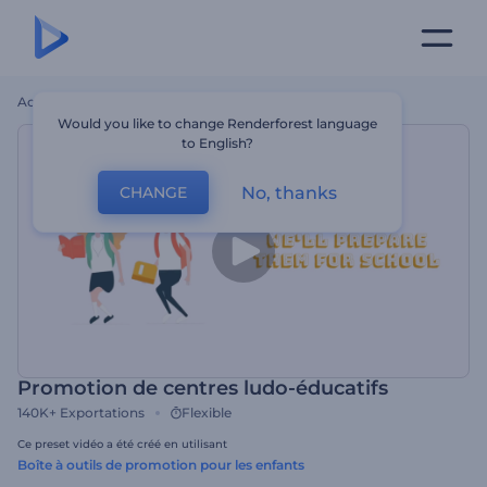
Accueil
Modèles
Promotion De Centres Ludo-Éducatifs
Would you like to change Renderforest language
to English?
No, thanks
CHANGE
Promotion de centres ludo-éducatifs
140K+
Exportations
Flexible
Ce preset vidéo a été créé en utilisant
Boîte à outils de promotion pour les enfants