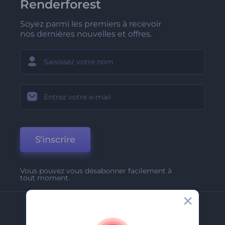
Renderforest
Soyez parmi les premiers à recevoir
nos dernières nouvelles et offres.
S'inscrire
Vous pouvez vous désabonner facilement à
tout moment.
Entreprise