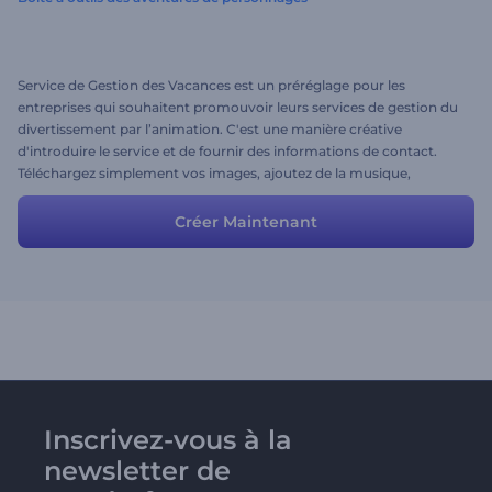
Service de Gestion des Vacances est un préréglage pour les
entreprises qui souhaitent promouvoir leurs services de gestion du
divertissement par l’animation. C'est une manière créative
d'introduire le service et de fournir des informations de contact.
Téléchargez simplement vos images, ajoutez de la musique,
modifiez le texte et partez avec projets magnifiques créés par
Renderforest.
Créer Maintenant
Inscrivez-vous à la
newsletter de