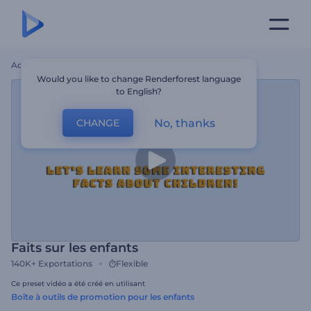
Accueil
Modèles
Faits Sur Les Enfants
Would you like to change Renderforest language
to English?
No, thanks
CHANGE
Faits sur les enfants
140K+
Exportations
Flexible
Ce preset vidéo a été créé en utilisant
Boîte à outils de promotion pour les enfants