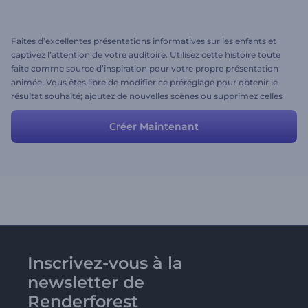
Faites d’excellentes présentations informatives sur les enfants et
captivez l’attention de votre auditoire. Utilisez cette histoire toute
faite comme source d’inspiration pour votre propre présentation
animée. Vous êtes libre de modifier ce préréglage pour obtenir le
résultat souhaité; ajoutez de nouvelles scènes ou supprimez celles
dont vous n'avez pas besoin.
Créer Maintenant
Inscrivez-vous à la
newsletter de
Renderforest