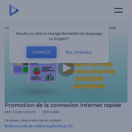
Accueil
Modèles
Promotion De La Connexion Internet Rapide
Would you like to change Renderforest language
to English?
No, thanks
CHANGE
Promotion de la connexion Internet rapide
6M+
Exportations
Flexible
Ce preset vidéo a été créé en utilisant
Boîte à outils de vidéos explicatives 3D