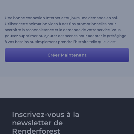
Une bonne connexion Internet a toujours une demande en soi.
Utilisez cette animation vidéo à des fins promotionnelles pour
accroître la reconnaissance et la demande de votre service. Vous
pouvez supprimer ou ajouter des scènes pour adapter le préréglage
à vos besoins ou simplement prendre l’histoire telle qu'elle est.
Créer Maintenant
Inscrivez-vous à la
newsletter de
Renderforest