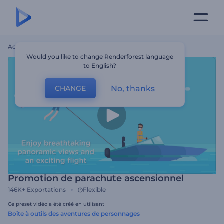
Accueil
Modèles
Promotion De Parachute Ascensionnel
Would you like to change Renderforest language
to English?
No, thanks
CHANGE
Promotion de parachute ascensionnel
146K+
Exportations
Flexible
Ce preset vidéo a été créé en utilisant
Boîte à outils des aventures de personnages