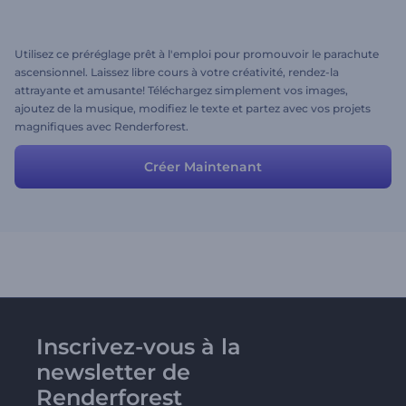
Utilisez ce préréglage prêt à l'emploi pour promouvoir le parachute
ascensionnel. Laissez libre cours à votre créativité, rendez-la
attrayante et amusante! Téléchargez simplement vos images,
ajoutez de la musique, modifiez le texte et partez avec vos projets
magnifiques avec Renderforest.
Créer Maintenant
Inscrivez-vous à la
newsletter de
Renderforest