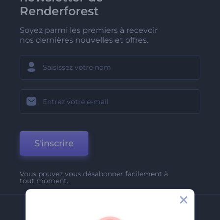
Renderforest
Soyez parmi les premiers à recevoir
nos dernières nouvelles et offres.
S'inscrire
Vous pouvez vous désabonner facilement à
tout moment.
Entreprise