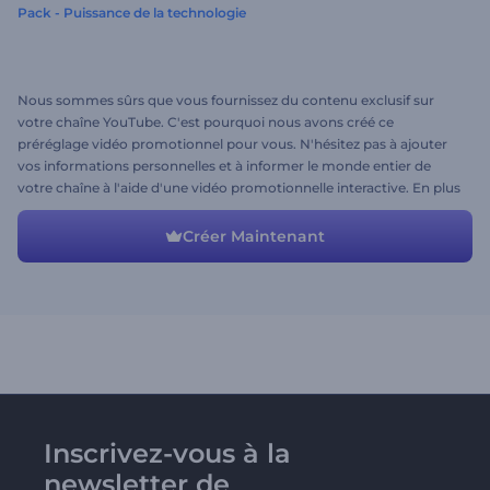
Pack - Puissance de la technologie
Nous sommes sûrs que vous fournissez du contenu exclusif sur
votre chaîne YouTube. C'est pourquoi nous avons créé ce
préréglage vidéo promotionnel pour vous. N'hésitez pas à ajouter
vos informations personnelles et à informer le monde entier de
votre chaîne à l'aide d'une vidéo promotionnelle interactive. En plus
de cela, la musique de haute qualité viendra compléter la scène!
Créer Maintenant
Inscrivez-vous à la
newsletter de