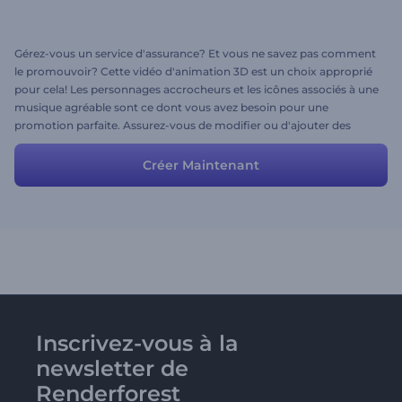
Gérez-vous un service d'assurance? Et vous ne savez pas comment
le promouvoir? Cette vidéo d'animation 3D est un choix approprié
pour cela! Les personnages accrocheurs et les icônes associés à une
musique agréable sont ce dont vous avez besoin pour une
promotion parfaite. Assurez-vous de modifier ou d'ajouter des
informations personnelles et votre vidéo promo sera prête à être
téléchargée!
Créer Maintenant
Inscrivez-vous à la
newsletter de
Renderforest