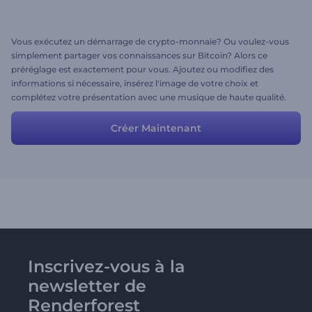
Vous exécutez un démarrage de crypto-monnaie? Ou voulez-vous
simplement partager vos connaissances sur Bitcoin? Alors ce
préréglage est exactement pour vous. Ajoutez ou modifiez des
informations si nécessaire, insérez l'image de votre choix et
complétez votre présentation avec une musique de haute qualité.
Soyez le premier à avoir une présentation 3D de haute qualité!
Créer Maintenant
Inscrivez-vous à la
newsletter de
Renderforest